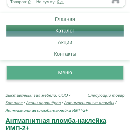
Товаров:
0
На сумму:
0
р.
Главная
Каталог
Акции
Контакты
Меню
Выставочный зал мебели, ООО
/
Следующий товар
Каталог
/
Акции партнёров
/
Антимагнитные пломбы
/
Антмагнитная пломба-наклейка ИМП-2+
Антмагнитная пломба-наклейка
ИМП-2+