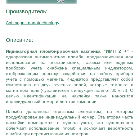
Производитель:
Antimagnit nanotechnology
Описание:
Индикаторная пломбировочная наклейка "ИМП 2 +"
-
одноразовая антимагнитная пломба, предназначенная для
использования на электрических, газовых или водяных
приборах учета снабжена специальным индикатором,
отображающим попытку воздействия на работу прибора
учета с помощью магнита. Индикатор представляет собой
композицию из двух зеленых полей, которые темнеют в
магнитном поле (чувствителен к индукции поля от 30 мТл). С
целью идентификации на наклейку также наносится
индивидуальный номер и логотип компании.
Пломба дополнена отрывным элементом, на котором
продублирован ее индивидуальный номер. Эта вторая часть
наклейки помещается в журнал учета, что существенно
облегчает использование пломб и исключает вероятность
ошибки при переписывании их номеров.