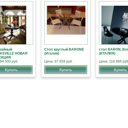
чайный
Стол круглый BARONE
стол BARON, Bo
ASVILLE НОВАЯ
(Италия)
(ИТАЛИЯ)
ЕКЦИЯ
ИКАНСКОЙ
84 500 руб.
Цена: 87 659 руб.
Цена: 118 866 руб
ЛИ
Купить
Купить
Купить