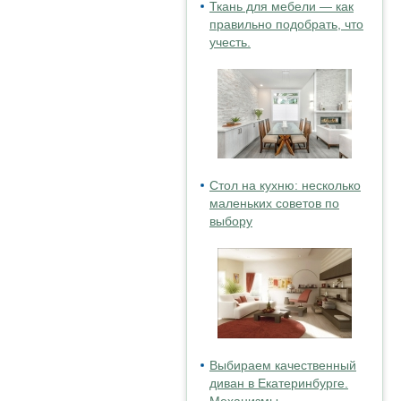
Ткань для мебели — как
правильно подобрать, что
учесть.
Стол на кухню: несколько
маленьких советов по
выбору
Выбираем качественный
диван в Екатеринбурге.