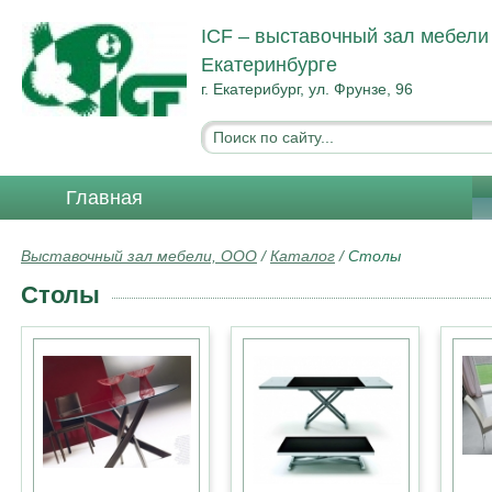
ICF – выставочный зал мебели
Екатеринбурге
г. Екатерибург, ул. Фрунзе, 96
Главная
Выставочный зал мебели, ООО
/
Каталог
/
Столы
Столы