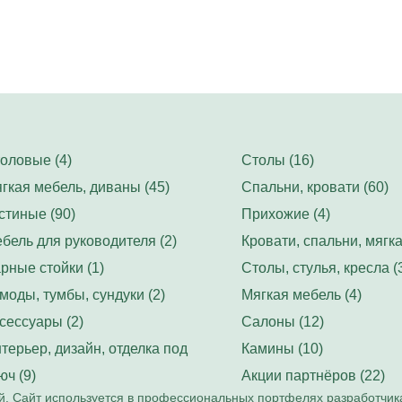
оловые (4)
Столы (16)
гкая мебель, диваны (45)
Спальни, кровати (60)
стиные (90)
Прихожие (4)
бель для руководителя (2)
Кровати, спальни, мягка
рные стойки (1)
Столы, стулья, кресла (
моды, тумбы, сундуки (2)
Мягкая мебель (4)
сессуары (2)
Салоны (12)
терьер, дизайн, отделка под
Камины (10)
юч (9)
Акции партнёров (22)
. Сайт используется в профессиональных портфелях разработчик