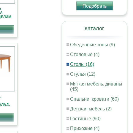
Подобрать
а
IA
 ДЕЛИМ
Каталог
Обеденные зоны (9)
Столовые (4)
Столы (16)
Стулья (12)
Мягкая мебель, диваны
(45)
,
Спальни, кровати (60)
КЛАД,
Детская мебель (2)
Гостиные (90)
Прихожие (4)