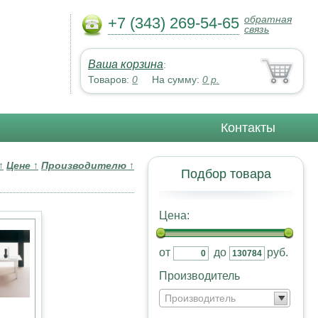
обратная
+7 (343) 269-54-65
связь
Ваша корзина
:
Товаров:
0
На сумму:
0
р.
Контакты
↑
Цене
↑
Производителю
↑
Подбор товара
Цена:
от
до
руб.
Производитель
Производитель