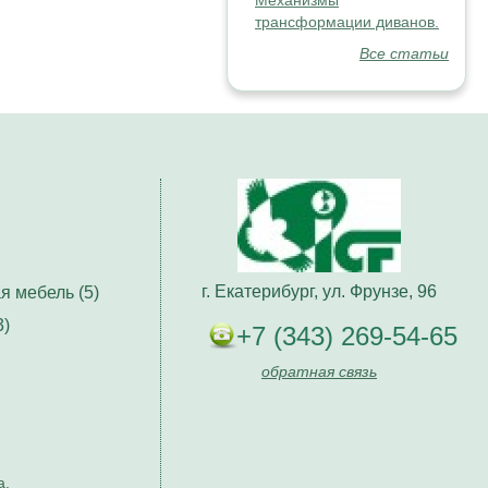
Механизмы
трансформации диванов.
Все статьи
г. Екатерибург, ул. Фрунзе, 96
я мебель (5)
3)
+7 (343) 269-54-65
обратная связь
а.