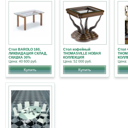
Стол BAROLO 160,
Стол кофейный
Стол 
ЛИКВИДАЦИЯ СКЛАД,
THOMASVILLE НОВАЯ
THOM
СКИДКА 30%
КОЛЛЕКЦИЯ
КОЛЛ
Цена: 40 600 руб.
АМЕРИКАНСКОЙ
Цена: 52 000 руб.
АМЕР
Цена: 
МЕБЕЛИ
МЕБЕ
Купить
Купить