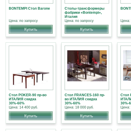
BONTEMPI Стол Barone
Столы-трансформеры
BONTE
фабрики «Bontempi»,
Италия
Цена: по запросу
Цена: по запросу
Цена:
Купить
Купить
Стол POKER-90 пр-во
Стол FRANCES-160 пр-
Стол 
ИТАЛИЯ скидка
во ИТАЛИЯ скидка
ИТАЛ
30%-60%
30%-60%
30%-
Цена: 14 400 руб.
Цена: 18 000 руб.
Цена: 
Купить
Купить