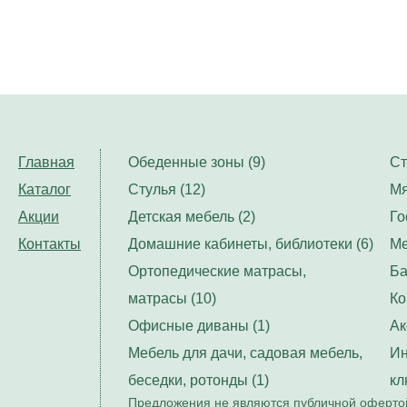
Главная
Обеденные зоны (9)
Ст
Каталог
Стулья (12)
Мя
Акции
Детская мебель (2)
Го
Контакты
Домашние кабинеты, библиотеки (6)
Ме
Ортопедические матрасы,
Ба
матрасы (10)
Ко
Офисные диваны (1)
Ак
Мебель для дачи, садовая мебель,
Ин
беседки, ротонды (1)
кл
Предложения не являются публичной офертой