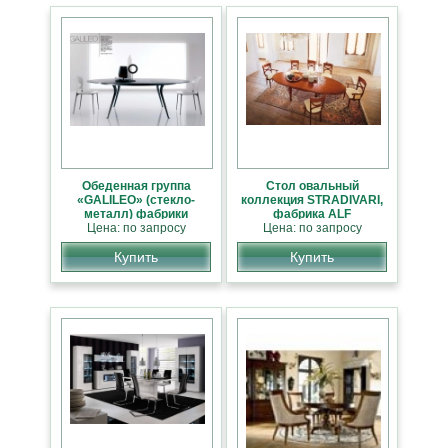
Обеденная группа
Стол овальный
«GALILEO» (стекло-
коллекция STRADIVARI,
металл) фабрики
фабрика ALF
«Bontempi», Италия
Цена: по запросу
Цена: по запросу
Купить
Купить