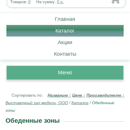
Товаров:
0
На сумму:
0
р.
Главная
Каталог
Акции
Контакты
Меню
Сортировать по:
Названию
↑
Цене
↑
Производителю
↑
Выставочный зал мебели, ООО
/
Каталог
/
Обеденные
зоны
Обеденные зоны