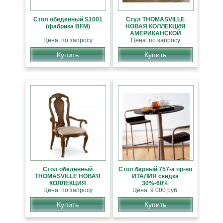
Стол обеденный S1001
Стул THOMASVILLE
(фабрика BFM)
НОВАЯ КОЛЛЕКЦИЯ
АМЕРИКАНСКОЙ
Цена: по запросу
Цена: по запросу
МЕБЕЛИ
Купить
Купить
Стол обеденный
Стол барный 757-а пр-во
THOMASVILLE НОВАЯ
ИТАЛИЯ скидка
КОЛЛЕКЦИЯ
30%-60%
АМЕРИКАНСКОЙ
Цена: по запросу
Цена: 9 000 руб.
МЕБЕЛИ
Купить
Купить