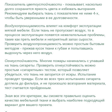
Показатель цветоустойчивости
- показывает, насколько
долго сохранится яркость цвета и избежать выгорания.
Рекомендуем выбирать ткань с показателем не ниже 4-х,
чтобы быть уверенными в ее долговечности.
Воздухопроницаемость
влияет на комфорт эксплуатации
мягкой мебели. Если ткань не пропускает воздух, то в
процессе эксплуатации появятся нежелательные проблемы,
такие как преть мебели и неприятный запах сырости.
Проверить воздухопроницаемость можно простым бытовым
методом - прижав кусок ткани к губам и попытавшись
выдохнуть через него воздух.
Огнеустойчивость
. Многие пожары начинались с упавшей
на ткань сигареты. Проверить огнеустойчивость можно
простым «сигаретным» тестом, который позволяет
убедиться, что ткань не загорится от искры. Испытание
проводят трижды. Если во всех трех испытаниях сигарета
дотлела до фильтра, и не произошло возгорания материала,
тест считается пройденным.
Зная все эти критерии, вы сможете правильно оценить
качество мебельной ткани и выбрать наиболее подходящий
вариант для вашего проекта.