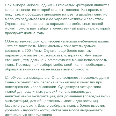
При выборе мебели, одним из ключевых критериев является
качество ткани, из которой она изготовлена. Как правило,
покупатели обращают внимание на цвет и дизайн ткани, но
мало кто задумывается о ее характеристиках и свойствах.
Однако, знание основных параметров мебельных тканей
может помочь вам выбрать качественный материал, который
прослужит долгие годы.
Один из важнейших критериев качества мебельной ткани
- это ее плотность. Минимальный показатель должен
составлять 200 г./кв.м. Однако, еще более важным
параметром является стойкость к истиранию. Чем выше
стойкость, тем дольше и эффективнее можно использовать
ткань. Поэтому, при выборе мебельной ткани, необходимо
обращать внимание на ее показатели стойкости.
Cтойкость к истиранию.
Она определяет, насколько долго
ткань сохранит свой первоначальный вид и качество при
повседневном использовании. Существуют четыре типа
тканей для различных условий использования: для
неинтенсивной эксплуатации, для домашней (повседневной)
эксплуатации, для общественных мест и для гостиниц
(жесткие условия). Важно выбирать ткань с более высоким
уровнем износостойкости, чтобы она могла выдерживать
интенсивную эксплуатацию.