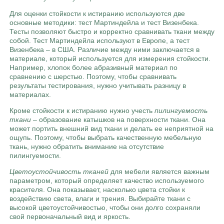
Для оценки стойкости к истиранию используются две
основные методики: тест Мартиндейла и тест Визенбека.
Тесты позволяют быстро и корректно сравнивать ткани между
собой. Тест Мартиндейла используют в Европе, а тест
Визенбека – в США. Различие между ними заключается в
материале, который используется для измерения стойкости.
Например, хлопок более абразивный материал по
сравнению с шерстью. Поэтому, чтобы сравнивать
результаты тестирования, нужно учитывать разницу в
материалах.
Кроме стойкости к истиранию нужно учесть
пилингуемость
ткани
– образование катышков на поверхности ткани. Она
может портить внешний вид ткани и делать ее неприятной на
ощупь. Поэтому, чтобы выбрать качественную мебельную
ткань, нужно обратить внимание на отсутствие
пилингуемости.
Цветоустойчивость тканей
для мебели является важным
параметром, который определяет качество используемого
красителя. Она показывает, насколько цвета стойки к
воздействию света, влаги и трения. Выбирайте ткани с
высокой цветоустойчивостью, чтобы они долго сохраняли
свой первоначальный вид и яркость.