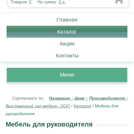
Товаров:
0
На сумму:
0
р.
Главная
Каталог
Акции
Контакты
Меню
Сортировать по:
Названию
↑
Цене
↑
Производителю
↑
Выставочный зал мебели, ООО
/
Каталог
/
Мебель для
руководителя
Мебель для руководителя