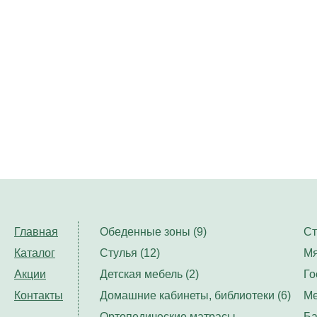
Главная
Обеденные зоны (9)
Ст
Каталог
Стулья (12)
Мя
Акции
Детская мебель (2)
Го
Контакты
Домашние кабинеты, библиотеки (6)
Ме
Ортопедические матрасы,
Ба