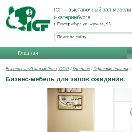
ICF – выставочный зал мебели
Екатеринбурге
г. Екатерибург, ул. Фрунзе, 96
Главная
Выставочный зал мебели, ООО
/
Каталог
/
Офисные диваны
/
Бизнес-мебель для залов ожидания.