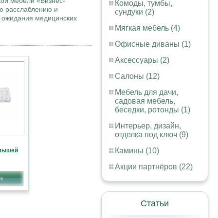
кой мебели «Бизнес-
Комоды, тумбы,
ую расслаблению и
сундуки (2)
в ожидания медицинских
Мягкая мебель (4)
Офисные диваны (1)
Аксессуары (2)
Салоны (12)
Мебель для дачи,
садовая мебель,
беседки, ротонды (1)
Интерьер, дизайн,
отделка под ключ (9)
Камины (10)
алышей
Акции партнёров (22)
н
Статьи