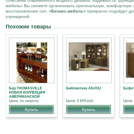
сочетание современного модного дизайна, надежности, функци
мебель» Вы сможете организовать оригинальную, комфортную з
восстановлению сил.
«Бизнес-мебель»
прекрасно подойдет дл
учреждений.
Похожие товары
Бар THOMASVILLE
Библиотека ANJOU
Буфе
НОВАЯ КОЛЛЕКЦИЯ
АМЕРИКАНСКОЙ
МЕБЕЛИ
Цена: по запросу
Цена: 9 609 руб.
Цена: 
Купить
Купить