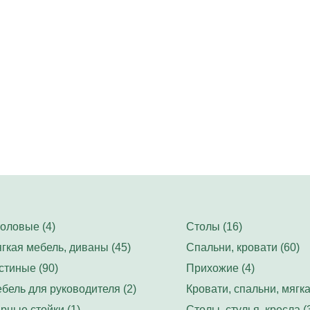
оловые (4)
Столы (16)
гкая мебель, диваны (45)
Спальни, кровати (60)
стиные (90)
Прихожие (4)
бель для руководителя (2)
Кровати, спальни, мягка
рные стойки (1)
Столы, стулья, кресла (