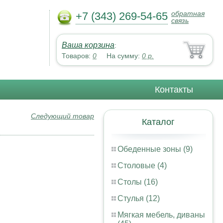
обратная
+7 (343) 269-54-65
связь
Ваша корзина
:
Товаров:
0
На сумму:
0
р.
Контакты
Следующий товар
Каталог
Обеденные зоны (9)
Столовые (4)
Столы (16)
Стулья (12)
Мягкая мебель, диваны