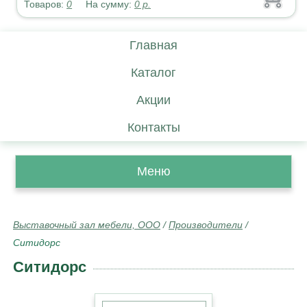
Товаров:
0
На сумму:
0
р.
Главная
Каталог
Акции
Контакты
Меню
Выставочный зал мебели, ООО
/
Производители
/
Ситидорс
Ситидорс