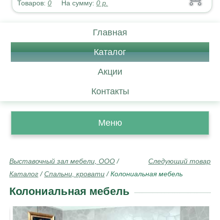
Товаров:
0
На сумму:
0
р.
Главная
Каталог
Акции
Контакты
Меню
Выставочный зал мебели, ООО
/
Следующий товар
Каталог
/
Спальни, кровати
/
Колониальная мебель
Колониальная мебель