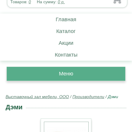
Товаров:
0
На сумму:
0
р.
Главная
Каталог
Акции
Контакты
Меню
Выставочный зал мебели, ООО
/
Производители
/
Дэми
Дэми