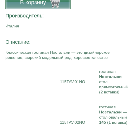
В корзину
Производитель:
Италия
Описание:
Классическая гостиная Ностальжи — это дизайнерское
решение, широкий модельный ряд, хорошее качество
гостиная
Ностальжи
—
115TAV.01NO
стол
прямоугольны
(2 вставки)
гостиная
Ностальжи
—
стол овальный
115TAV.02NO
145
(1 вставка)