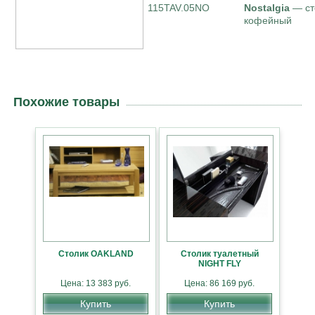
115TAV.05NO
Nostalgia
— ст
кофейный
Похожие товары
Столик OAKLAND
Столик туалетный
NIGHT FLY
Цена: 13 383 руб.
Цена: 86 169 руб.
Купить
Купить