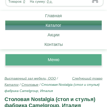
Товаров:
0
На сумму:
0
р.
Главная
Каталог
Акции
Контакты
Меню
Выставочный зал мебели, ООО
/
Следующий товар
Каталог
/
Столовые
/
Столовая Nostalgia (стол и стулья)
фабрика Camelgroup, Италия
Столовая Nostalgia (стол и стулья)
фабрика Camelgroup, Италия