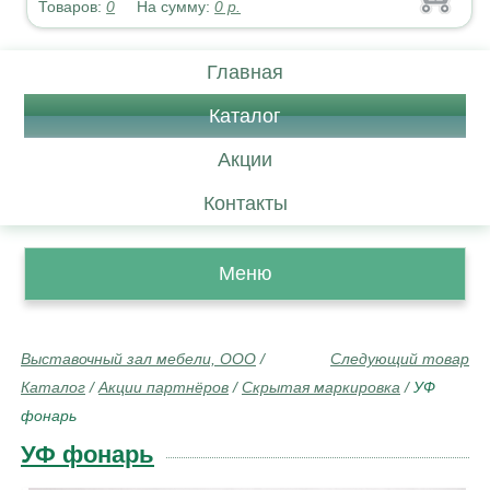
Товаров:
0
На сумму:
0
р.
Главная
Каталог
Акции
Контакты
Меню
Выставочный зал мебели, ООО
/
Следующий товар
Каталог
/
Акции партнёров
/
Скрытая маркировка
/
УФ
фонарь
УФ фонарь