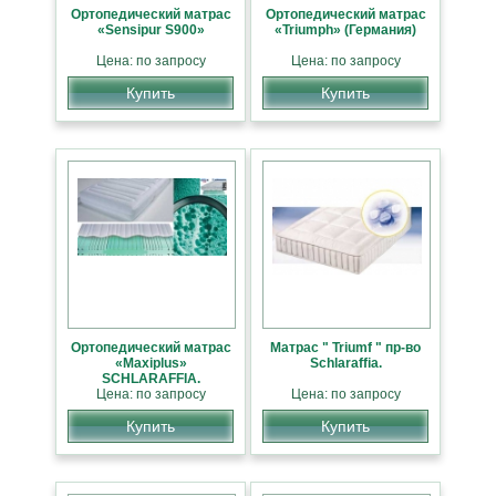
Ортопедический матрас
Ортопедический матрас
«Sensipur S900»
«Triumph» (Германия)
Цена: по запросу
Цена: по запросу
Купить
Купить
Ортопедический матрас
Матрас " Triumf " пр-во
«Maxiplus»
Schlaraffia.
SCHLARAFFIA.
Цена: по запросу
Цена: по запросу
Купить
Купить