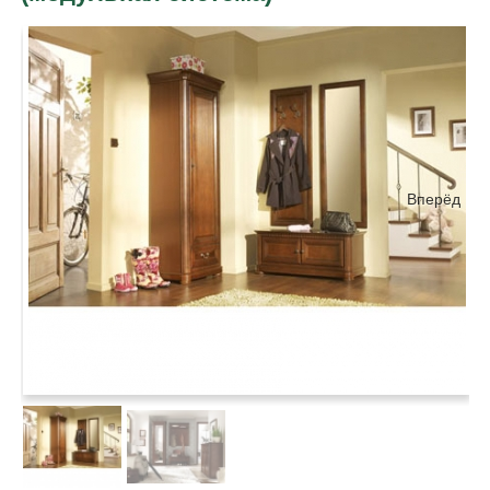
Вперёд