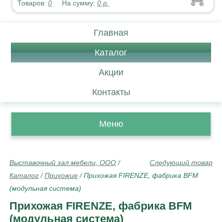
Товаров:
0
На сумму:
0
р.
Главная
Каталог
Акции
Контакты
Меню
Выставочный зал мебели, ООО
/
Следующий товар
Каталог
/
Прихожие
/
Прихожая FIRENZE, фабрика BFM
(модульная система)
Прихожая FIRENZE, фабрика BFM
(модульная система)