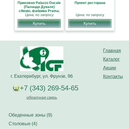
Прихожая Palazzo Ducale
Проект ресторана
(Палаццо Дукале)
ciliegio, фабрика Prama,
классика НОВИНКА
Цена: по запросу
Цена: по запросу
Купить
Купить
Главная
Каталог
Акции
г. Екатерибург, ул. Фрунзе, 96
Контакты
+7 (343) 269-54-65
обратная связь
Обеденные зоны (9)
Столовые (4)