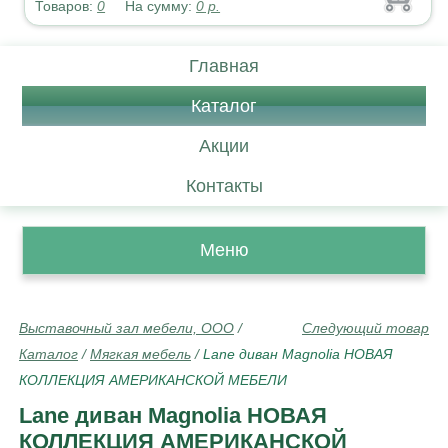
Товаров:
0
На сумму:
0
р.
Главная
Каталог
Акции
Контакты
Меню
Выставочный зал мебели, ООО
/
Следующий товар
Каталог
/
Мягкая мебель
/
Lane диван Magnolia НОВАЯ
КОЛЛЕКЦИЯ АМЕРИКАНСКОЙ МЕБЕЛИ
Lane диван Magnolia НОВАЯ
КОЛЛЕКЦИЯ АМЕРИКАНСКОЙ