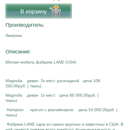
В корзину
Производитель:
Америка
Описание:
Мягкая мебель фабрики LANE (USA)
Magnolia диван 3х мест. раскладной цена 108
200,00руб. ( ткань)
Magnolia диван 2х мест. цена 85 000,00руб. (
ткань)
Hampton кресло с реклайнером цена 54 000,00руб. (
ткань)
Фабрика LANE одна из самых крупных и известных в США. В
ней ценятся прежде всего комфорт, функциональность и