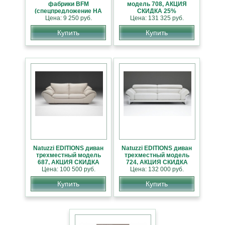
фабрики BFM
модель 708, АКЦИЯ
(спецпредложение НА
СКИДКА 25%
Цена: 9 250 руб.
СКЛАДЕ)
Цена: 131 325 руб.
Купить
Купить
Natuzzi EDITIONS диван
Natuzzi EDITIONS диван
трехместный модель
трехместный модель
687, АКЦИЯ СКИДКА
724, АКЦИЯ СКИДКА
Цена: 100 500 руб.
25%
Цена: 132 000 руб.
25%
Купить
Купить