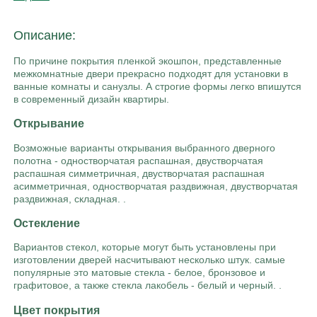
Описание:
По причине покрытия пленкой экошпон, представленные
межкомнатные двери прекрасно подходят для установки в
ванные комнаты и санузлы. А строгие формы легко впишутся
в современный дизайн квартиры.
Открывание
Возможные варианты открывания выбранного дверного
полотна - одностворчатая распашная, двустворчатая
распашная симметричная, двустворчатая распашная
асимметричная, одностворчатая раздвижная, двустворчатая
раздвижная, складная. .
Остекление
Вариантов стекол, которые могут быть установлены при
изготовлении дверей насчитывают несколько штук. самые
популярные это матовые стекла - белое, бронзовое и
графитовое, а также стекла лакобель - белый и черный. .
Цвет покрытия