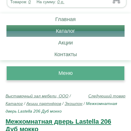
Товаров:
0
На сумму:
0
р.
Главная
Каталог
Акции
Контакты
Меню
Выставочный зал мебели, ООО
/
Следующий товар
Каталог
/
Акции партнёров
/
Экошпон
/
Межкомнатная
дверь Lastella 206 Дуб мокко
Межкомнатная дверь Lastella 206
Дуб мокко