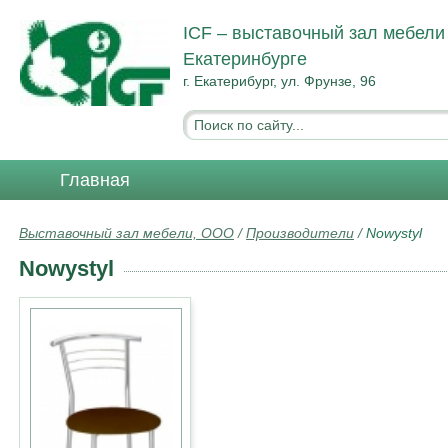
ICF – выставочный зал мебели
Екатеринбурге
г. Екатерибург, ул. Фрунзе, 96
Главная
Выставочный зал мебели, ООО
/
Производители
/
Nowystyl
Nowystyl