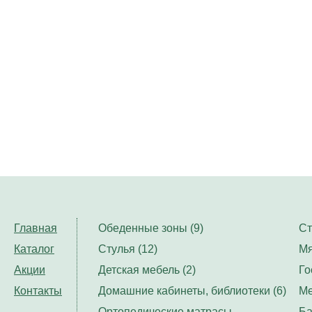
Главная
Обеденные зоны (9)
Ст
Каталог
Стулья (12)
Мя
Акции
Детская мебель (2)
Го
Контакты
Домашние кабинеты, библиотеки (6)
Ме
Ортопедические матрасы,
Ба