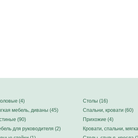
оловые (4)
Столы (16)
гкая мебель, диваны (45)
Спальни, кровати (60)
стиные (90)
Прихожие (4)
бель для руководителя (2)
Кровати, спальни, мягка
рные стойки (1)
Столы, стулья, кресла (