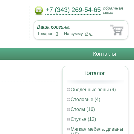
обратная
+7 (343) 269-54-65
связь
Ваша корзина
:
Товаров:
0
На сумму:
0
р.
Контакты
Каталог
Обеденные зоны (9)
Столовые (4)
Столы (16)
Стулья (12)
Мягкая мебель, диваны