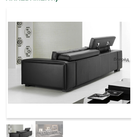
Вперёд