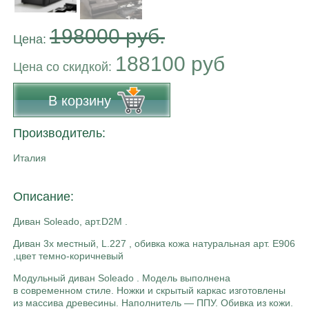
198000 руб.
Цена:
188100 руб
Цена co скидкой:
В корзину
Производитель:
Италия
Описание:
Диван Soleado, арт.D2M .
Диван 3х местный, L.227 , обивка кожа натуральная арт. E906
,цвет темно-коричневый
Модульный диван Soleado . Модель выполнена
в современном стиле. Ножки и скрытый каркас изготовлены
из массива древесины. Наполнитель — ППУ. Обивка из кожи.