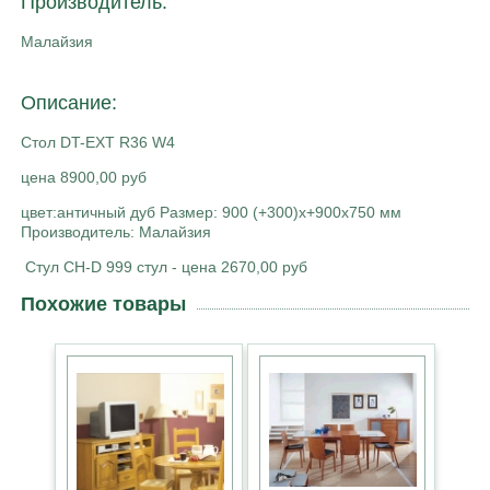
Производитель:
Малайзия
Описание:
Стол DT-EXT R36 W4
цена 8900,00 руб
цвет:античный дуб Размер: 900 (+300)х+900х750 мм
Производитель: Малайзия
Стул CH-D 999 стул - цена 2670,00 руб
Похожие товары