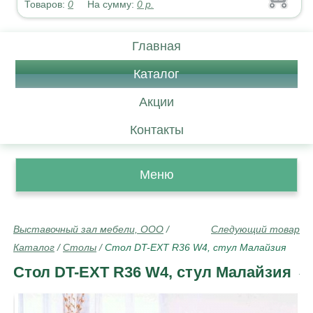
Товаров:
0
На сумму:
0
р.
Главная
Каталог
Акции
Контакты
Меню
Выставочный зал мебели, ООО
/
Следующий товар
Каталог
/
Столы
/
Стол DT-EXT R36 W4, стул Малайзия
Стол DT-EXT R36 W4, стул Малайзия