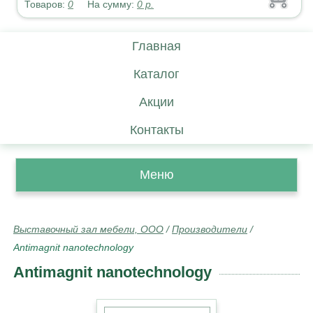
Товаров:
0
На сумму:
0
р.
Главная
Каталог
Акции
Контакты
Меню
Выставочный зал мебели, ООО
/
Производители
/
Antimagnit nanotechnology
Antimagnit nanotechnology