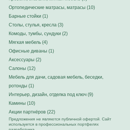
Ортопедические матрасы, матрасы (10)
Барные стойки (1)
Столы, стулья, кресла (3)
Комоды, тумбы, сундуки (2)
Мягкая мебель (4)
Офисные диваны (1)
Аксессуары (2)
Салоны (12)
Мебель для дачи, садовая мебель, беседки,
ротонды (1)
Интерьер, дизайн, отделка под ключ (9)
Камины (10)
Акции партнёров (22)
Предложения не являются публичной офертой. Сайт
используется в профессиональных портфелях
разработчика.