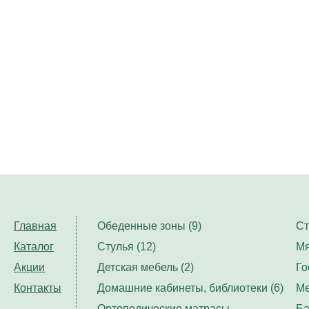
Главная
Обеденные зоны (9)
Ст
Каталог
Стулья (12)
Мя
Акции
Детская мебель (2)
Го
Контакты
Домашние кабинеты, библиотеки (6)
Ме
Ортопедические матрасы,
Ба