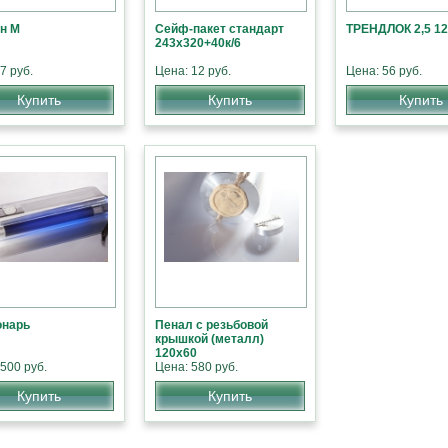
н М
Сейф-пакет стандарт
ТРЕНДЛОК 2,5 1
243х320+40к/6
7 руб.
Цена: 12 руб.
Цена: 56 руб.
Купить
Купить
Купить
онарь
Пенал с резьбовой
крышкой (металл)
120х60
500 руб.
Цена: 580 руб.
Купить
Купить