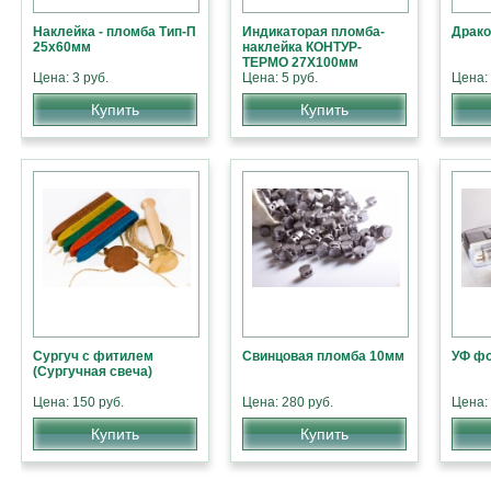
Наклейка - пломба Тип-П
Индикаторая пломба-
Драко
25х60мм
наклейка КОНТУР-
ТЕРМО 27Х100мм
Цена: 3 руб.
Цена: 5 руб.
Цена: 
Купить
Купить
Сургуч с фитилем
Свинцовая пломба 10мм
УФ ф
(Сургучная свеча)
Цена: 150 руб.
Цена: 280 руб.
Цена: 
Купить
Купить