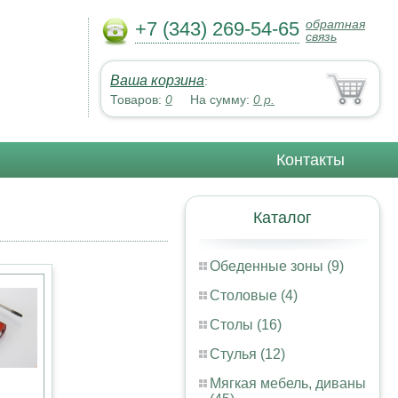
обратная
+7 (343) 269-54-65
связь
Ваша корзина
:
Товаров:
0
На сумму:
0
р.
Контакты
Каталог
Обеденные зоны (9)
Столовые (4)
Столы (16)
Стулья (12)
Мягкая мебель, диваны