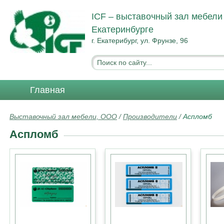
ICF – выставочный зал мебели
Екатеринбурге
г. Екатерибург, ул. Фрунзе, 96
Главная
Выставочный зал мебели, ООО
/
Производители
/
Аспломб
Аспломб