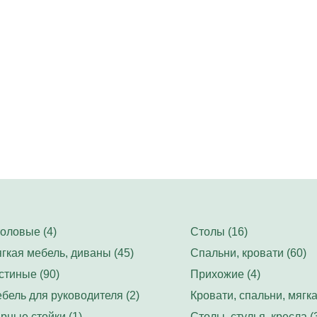
оловые (4)
Столы (16)
гкая мебель, диваны (45)
Спальни, кровати (60)
стиные (90)
Прихожие (4)
бель для руководителя (2)
Кровати, спальни, мягка
рные стойки (1)
Столы, стулья, кресла (