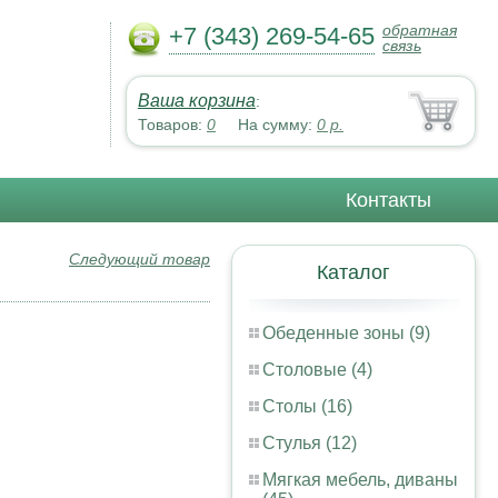
обратная
+7 (343) 269-54-65
связь
Ваша корзина
:
Товаров:
0
На сумму:
0
р.
Контакты
Следующий товар
Каталог
Обеденные зоны (9)
Столовые (4)
Столы (16)
Стулья (12)
Мягкая мебель, диваны