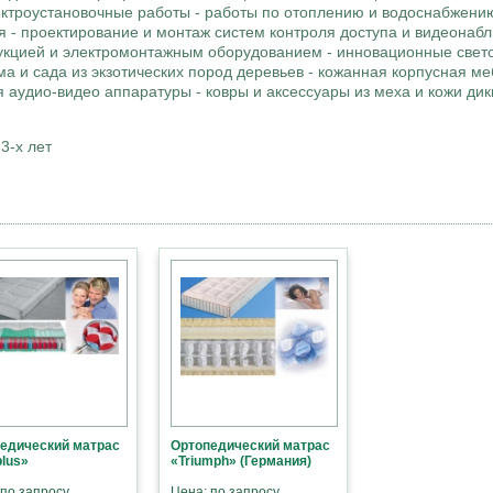
ектроустановочные работы - работы по отоплению и водоснабжению
 - проектирование и монтаж систем контроля доступа и видеонаб
дукцией и электромонтажным оборудованием - инновационные свет
 и сада из экзотических пород деревьев - кожанная корпусная ме
я аудио-видео аппаратуры - ковры и аксессуары из меха и кожи дик
3-х лет
едический матрас
Ортопедический матрас
plus»
«Triumph» (Германия)
 по запросу
Цена: по запросу