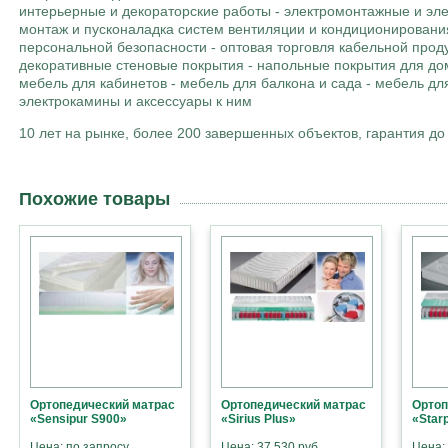
интерьерные и декораторские работы - электромонтажные и эл
монтаж и пусконаладка систем вентиляции и кондиционирования
персональной безопасности - оптовая торговля кабельной про
декоративные стеновые покрытия - напольные покрытия для дома
мебель для кабинетов - мебель для балкона и сада - мебель дл
электрокамины и аксессуары к ним
10 лет на рынке, более 200 завершенных объектов, гарантия до 
Похожие товары
Ортопедический матрас
Ортопедический матрас
Ортоп
«Sensipur S900»
«Sirius Plus»
«Star
Цена: по запросу
Цена: 37 530 руб.
Цена: