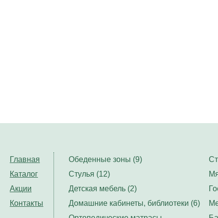
Главная
Обеденные зоны (9)
Ст
Каталог
Стулья (12)
Мя
Акции
Детская мебель (2)
Го
Контакты
Домашние кабинеты, библиотеки (6)
Ме
Ортопедические матрасы,
Ба