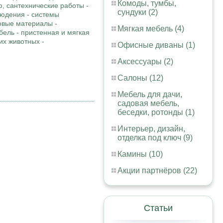
Комоды, тумбы,
, сантехнические работы -
сундуки (2)
людения - системы
овые материалы -
Мягкая мебель (4)
бель - пристенная и мягкая
их животных -
Офисные диваны (1)
Аксессуары (2)
Салоны (12)
Мебель для дачи,
садовая мебель,
беседки, ротонды (1)
Интерьер, дизайн,
отделка под ключ (9)
Камины (10)
Акции партнёров (22)
Статьи