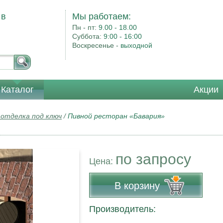
 в
Мы работаем:
Пн - пт:
9.00 - 18.00
Суббота:
9:00 - 16:00
Воскресенье -
выходной
Каталог
Акции
 отделка под ключ
/
Пивной ресторан «Бавария»
по запросу
Цена:
В корзину
Производитель: