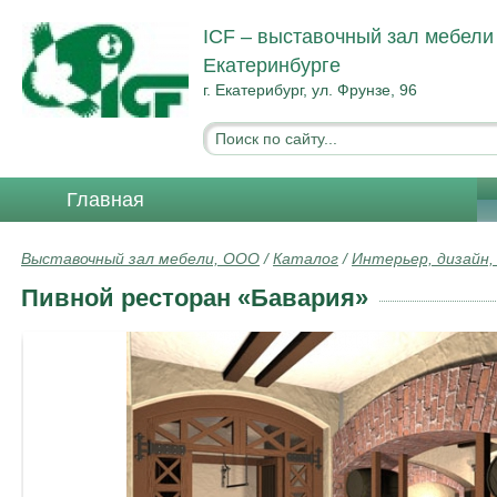
ICF – выставочный зал мебели
Екатеринбурге
г. Екатерибург, ул. Фрунзе, 96
Главная
Выставочный зал мебели, ООО
/
Каталог
/
Интерьер, дизайн,
Пивной ресторан «Бавария»