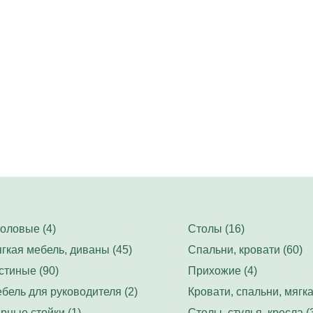
оловые (4)
Столы (16)
гкая мебель, диваны (45)
Спальни, кровати (60)
стиные (90)
Прихожие (4)
бель для руководителя (2)
Кровати, спальни, мягка
рные стойки (1)
Столы, стулья, кресла (