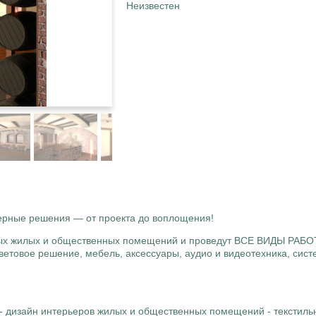
Неизвестен
ерные решения — от проекта до воплощения!
ых жилых и общественных помещений и проведут ВСЕ ВИДЫ РАБОТ!
световое решение, мебель, аксессуары, аудио и видеотехника, си
 дизайн интерьеров жилых и общественных помещений - текстиль