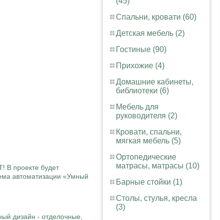
(45)
Спальни, кровати (60)
Детская мебель (2)
Гостиные (90)
Прихожие (4)
Домашние кабинеты,
библиотеки (6)
Мебель для
руководителя (2)
Кровати, спальни,
мягкая мебель (5)
Ортопедические
матрасы, матрасы (10)
 В проекте будет
стема автоматизации «Умный
Барные стойки (1)
Столы, стулья, кресла
(3)
ный дизайн - отделочные,