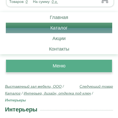
Товаров:
0
На сумму:
0
р.
Главная
Каталог
Акции
Контакты
Меню
Выставочный зал мебели, ООО
/
Следующий товар
Каталог
/
Интерьер, дизайн, отделка под ключ
/
Интерьеры
Интерьеры