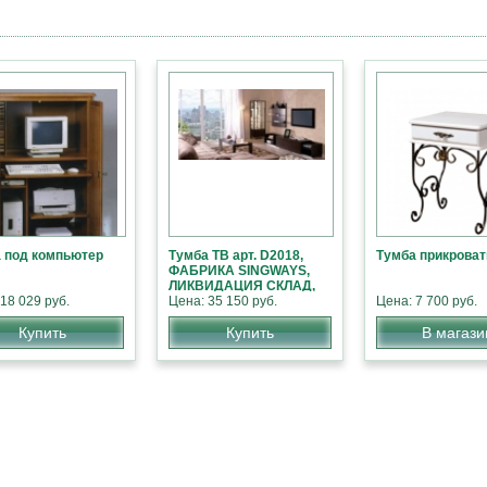
 под компьютер
Тумба ТВ арт. D2018,
Тумба прикроват
ФАБРИКА SINGWAYS,
ЛИКВИДАЦИЯ СКЛАД,
18 029 руб.
СКИДКИ
Цена: 35 150 руб.
Цена: 7 700 руб.
Купить
Купить
В магази