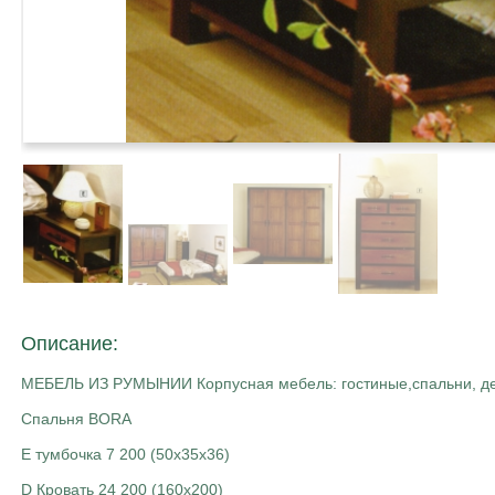
Описание:
МЕБЕЛЬ ИЗ РУМЫНИИ Корпусная мебель: гостиные,спальни, де
Спальня BORA
E тумбочка 7 200 (50х35х36)
D Кровать 24 200 (160х200)