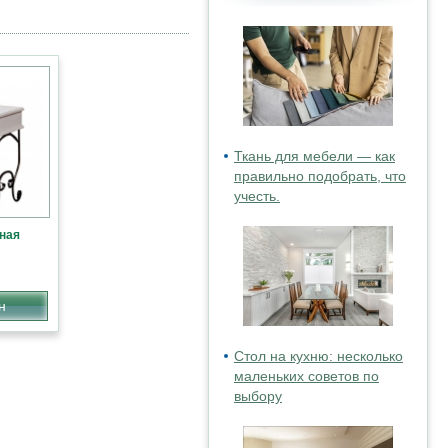
Ткань для мебели — как
правильно подобрать, что
учесть.
ная
н
Стол на кухню: несколько
маленьких советов по
выбору