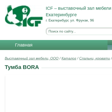
ICF – выставочный зал мебели
Екатеринбурге
г. Екатерибург, ул. Фрунзе, 96
Главная
Выставочный зал мебели, ООО
/
Каталог
/
Спальни, кровати
Тумба BORA