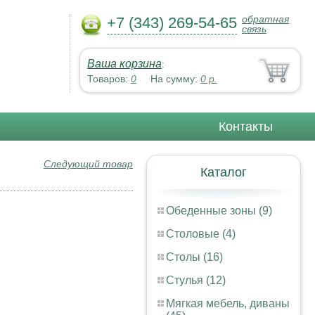
обратная
+7 (343) 269-54-65
связь
Ваша корзина
:
Товаров:
0
На сумму:
0
р.
Контакты
Следующий товар
Каталог
Обеденные зоны (9)
Столовые (4)
Столы (16)
Стулья (12)
Мягкая мебель, диваны