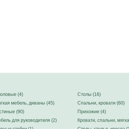
оловые (4)
Столы (16)
гкая мебель, диваны (45)
Спальни, кровати (60)
стиные (90)
Прихожие (4)
бель для руководителя (2)
Кровати, спальни, мягка
рные стойки (1)
Столы, стулья, кресла (