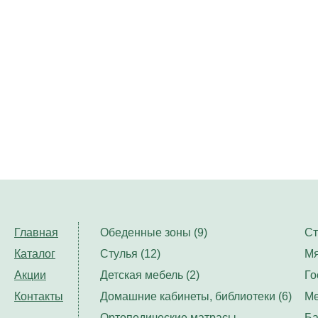
Главная
Обеденные зоны (9)
Ст
Каталог
Стулья (12)
Мя
Акции
Детская мебель (2)
Го
Контакты
Домашние кабинеты, библиотеки (6)
Ме
Ортопедические матрасы,
Ба