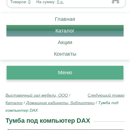
Товаров:
0
На сумму:
0
р.
Главная
Каталог
Акции
Контакты
Меню
Выставочный зал мебели, ООО
/
Следующий товар
Каталог
/
Домашние кабинеты, библиотеки
/
Тумба под
компьютер DAX
Тумба под компьютер DAX