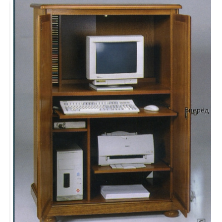
Вперёд