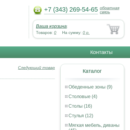
обратная
+7 (343) 269-54-65
связь
Ваша корзина
:
Товаров:
0
На сумму:
0
р.
Контакты
Следующий товар
Каталог
Обеденные зоны (9)
Столовые (4)
Столы (16)
Стулья (12)
Мягкая мебель, диваны