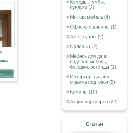
Комоды, тумбы,
сундуки (2)
Мягкая мебель (4)
Офисные диваны (1)
Аксессуары (2)
Салоны (12)
х
Мебель для дачи,
рика
садовая мебель,
беседки, ротонды (1)
н
Интерьер, дизайн,
отделка под ключ (9)
Камины (10)
Акции партнёров (22)
Статьи