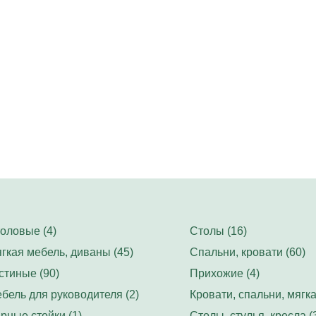
оловые (4)
Столы (16)
гкая мебель, диваны (45)
Спальни, кровати (60)
стиные (90)
Прихожие (4)
бель для руководителя (2)
Кровати, спальни, мягка
рные стойки (1)
Столы, стулья, кресла (