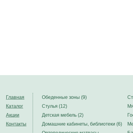
Главная
Обеденные зоны (9)
Ст
Каталог
Стулья (12)
Мя
Акции
Детская мебель (2)
Го
Контакты
Домашние кабинеты, библиотеки (6)
Ме
Ортопедические матрасы,
Ба