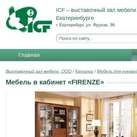
ICF – выставочный зал мебели
Екатеринбурге
г. Екатерибург, ул. Фрунзе, 96
Главная
Выставочный зал мебели, ООО
/
Каталог
/
Мебель для руков
Мебель в кабинет «FIRENZE»