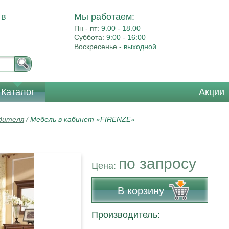
 в
Мы работаем:
Пн - пт:
9.00 - 18.00
Суббота:
9:00 - 16:00
Воскресенье -
выходной
Каталог
Акции
одителя
/
Мебель в кабинет «FIRENZE»
по запросу
Цена:
В корзину
Производитель: