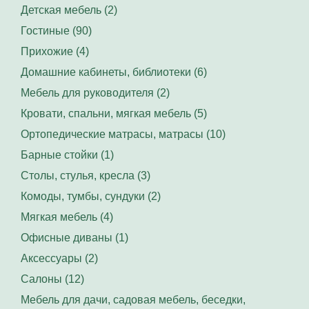
Детская мебель (2)
Гостиные (90)
Прихожие (4)
Домашние кабинеты, библиотеки (6)
Мебель для руководителя (2)
Кровати, спальни, мягкая мебель (5)
Ортопедические матрасы, матрасы (10)
Барные стойки (1)
Столы, стулья, кресла (3)
Комоды, тумбы, сундуки (2)
Мягкая мебель (4)
Офисные диваны (1)
Аксессуары (2)
Салоны (12)
Мебель для дачи, садовая мебель, беседки,