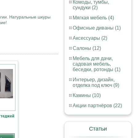
Комоды, тумбы,
сундуки (2)
ьгии. Натуральные шкуры
Мягкая мебель (4)
ние!
Офисные диваны (1)
Аксессуары (2)
Салоны (12)
Мебель для дачи,
садовая мебель,
беседки, ротонды (1)
Интерьер, дизайн,
отделка под ключ (9)
Камины (10)
Акции партнёров (22)
ттеджей
Статьи
н