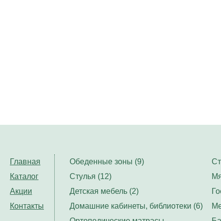
Главная
Обеденные зоны (9)
Ст
Каталог
Стулья (12)
Мя
Акции
Детская мебель (2)
Го
Контакты
Домашние кабинеты, библиотеки (6)
Ме
Ортопедические матрасы,
Ба