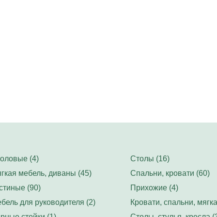
оловые (4)
Столы (16)
гкая мебель, диваны (45)
Спальни, кровати (60)
стиные (90)
Прихожие (4)
бель для руководителя (2)
Кровати, спальни, мягка
рные стойки (1)
Столы, стулья, кресла (