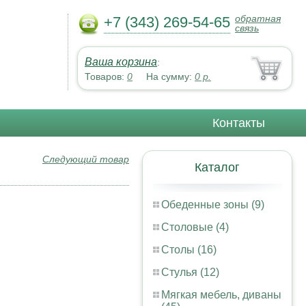
обратная
+7 (343) 269-54-65
связь
Ваша корзина
:
Товаров:
0
На сумму:
0
р.
Контакты
Следующий товар
Каталог
Обеденные зоны (9)
Столовые (4)
Столы (16)
Стулья (12)
Мягкая мебель, диваны