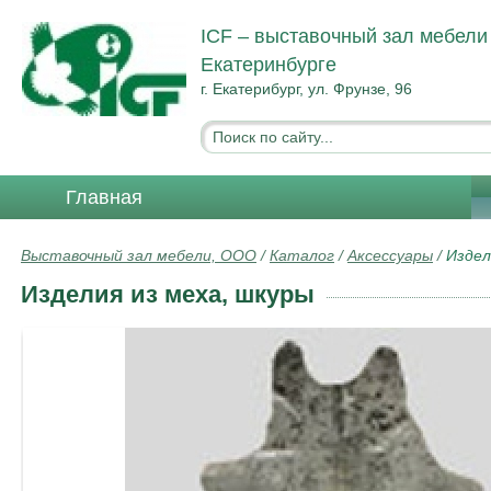
ICF – выставочный зал мебели
Екатеринбурге
г. Екатерибург, ул. Фрунзе, 96
Главная
Выставочный зал мебели, ООО
/
Каталог
/
Аксессуары
/
Издел
Изделия из меха, шкуры