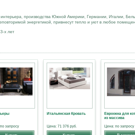
интерьера, производства Южной Америки, Германии, Италии, Бел
неповторимой энергетикой, привнесут тепло и уют в любое помеще
3-х лет
рьеры
Итальянская Кровать
Евроокна для ко
из массива
 по запросу
Цена: 71 376 руб.
Цена: по запросу
Купить
Купить
В магази