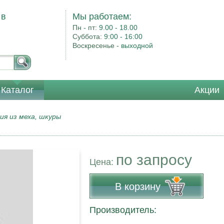
 в
Мы работаем:
Пн - пт:
9.00 - 18.00
Суббота:
9:00 - 16:00
Воскресенье -
выходной
Каталог
Акции
ия из меха, шкуры
по запросу
Цена:
В корзину
Производитель: