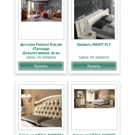
Детская Palazzo Ducale
Кровать NIGHT FLY
(Палаццо
Дукале),вишня, ф-ка
Цена: по запросу
Prama, Италия
Цена: по запросу
НОВИНКА 2014
Купить
Купить