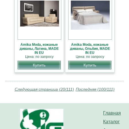
Amika Moda, кожаные
Amika Moda, кожаные
диваны, Латина, MADE
диваны, Ольбия, MADE
IN EU
IN EU
Цена: по запросу
Цена: по запросу
Купить
Купить
Следующая страница (20/111)
Последняя (100/111)
Главная
Каталог