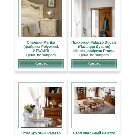
Спальня Marika
Прихожая Palazzo Ducale
(фабрика Polywood,
(Палаццо Дукале)
ИТАЛИЯ)
ciliegio, фабрика Prama,
Цена: по запросу
классика НОВИНКА
Цена: по запросу
Купить
Купить
Стол круглый Palazzo
Стол овальный Palazzo