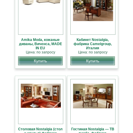
Amika Moda, кожаные
Кабинет Nostalgia,
диваны, Виченса, MADE
фабрика Camelgroup,
IN EU
Италия
Цена: по запросу
Цена: по запросу
Купить
Купить
Столовая Nostalgia (стол
Гостиная Nostalgia — ТВ