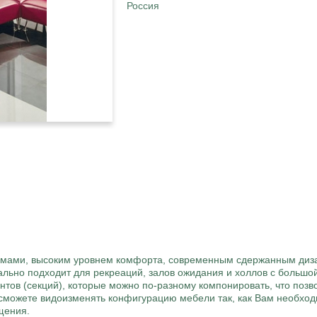
Россия
мами, высоким уровнем комфорта, современным сдержанным диза
льно подходит для рекреаций, залов ожидания и холлов с больш
тов (секций), которые можно по-разному компонировать, что позв
можете видоизменять конфигурацию мебели так, как Вам необход
щения.