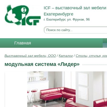
ICF – выставочный зал мебели
Екатеринбурге
г. Екатерибург, ул. Фрунзе, 96
Главная
Выставочный зал мебели, ООО
/
Каталог
/
Столы, стулья, кр
модульная система «Лидер»