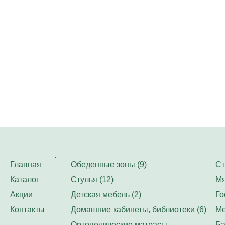
Главная
Обеденные зоны (9)
Ст
Каталог
Стулья (12)
Мя
Акции
Детская мебель (2)
Го
Контакты
Домашние кабинеты, библиотеки (6)
Ме
Ортопедические матрасы,
Ба