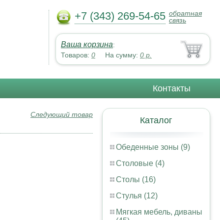
обратная
+7 (343) 269-54-65
связь
Ваша корзина
:
Товаров:
0
На сумму:
0
р.
Контакты
Следующий товар
Каталог
Обеденные зоны (9)
Столовые (4)
Столы (16)
Стулья (12)
Мягкая мебель, диваны