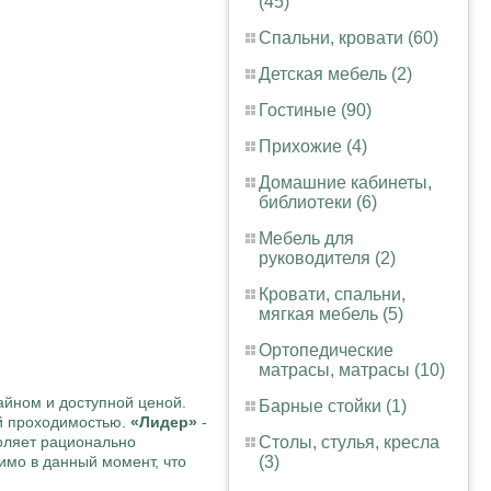
(45)
Спальни, кровати (60)
Детская мебель (2)
Гостиные (90)
Прихожие (4)
Домашние кабинеты,
библиотеки (6)
Мебель для
руководителя (2)
Кровати, спальни,
мягкая мебель (5)
Ортопедические
матрасы, матрасы (10)
йном и доступной ценой.
Барные стойки (1)
ой проходимостью.
«Лидер»
-
оляет рационально
Столы, стулья, кресла
имо в данный момент, что
(3)