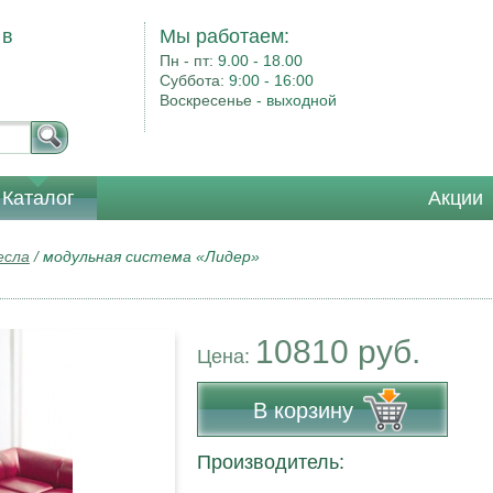
 в
Мы работаем:
Пн - пт:
9.00 - 18.00
Суббота:
9:00 - 16:00
Воскресенье -
выходной
Каталог
Акции
есла
/
модульная система «Лидер»
10810 руб.
Цена:
В корзину
Производитель: