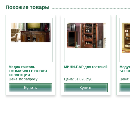
Похожие товары
Медиа консоль
МИНИ-БАР для гостиной
Модул
THOMASVILLE НОВАЯ
SOLO
КОЛЛЕКЦИЯ
АМЕРИКАНСКОЙ
Цена: по запросу
Цена: 51 828 руб.
Цена: 
МЕБЕЛИ
Купить
Купить