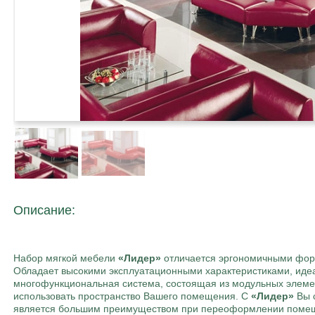
Описание:
Набор мягкой мебели
«Лидер»
отличается эргономичными фор
Обладает высокими эксплуатационными характеристиками, идеа
многофункциональная система, состоящая из модульных элемен
использовать пространство Вашего помещения. С
«Лидер»
Вы с
является большим преимуществом при переоформлении поме