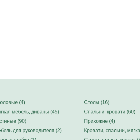
оловые (4)
Столы (16)
гкая мебель, диваны (45)
Спальни, кровати (60)
стиные (90)
Прихожие (4)
бель для руководителя (2)
Кровати, спальни, мягка
рные стойки (1)
Столы, стулья, кресла (