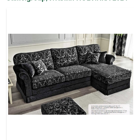
Вперёд