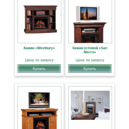
Камин «Westbury»
Камин угловой «San
Marco»
Цена: по запросу
Цена: по запросу
Купить
Купить